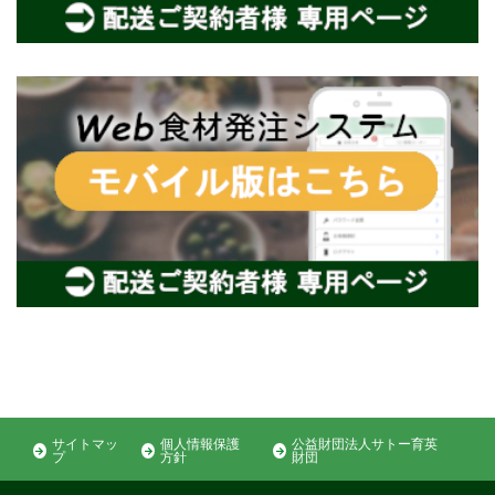
サイトマッ
個人情報保護
公益財団法人サトー育英
プ
方針
財団