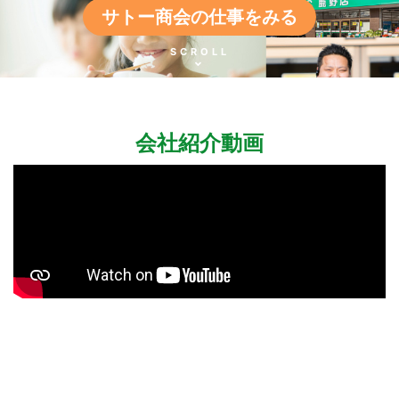
サトー商会の仕事をみる
SCROLL
会社紹介動画