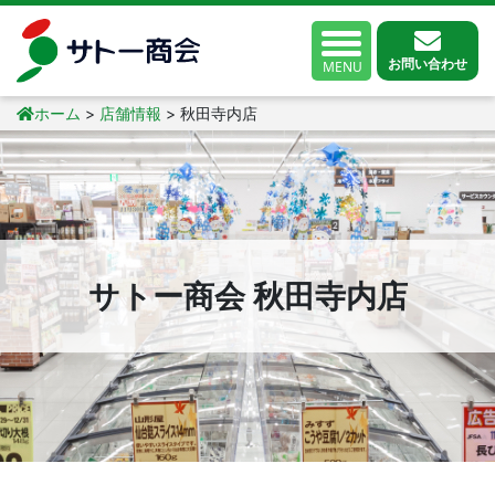
お問い合わせ
MENU
ホーム
>
店舗情報
>
秋田寺内店
サトー商会 秋田寺内店