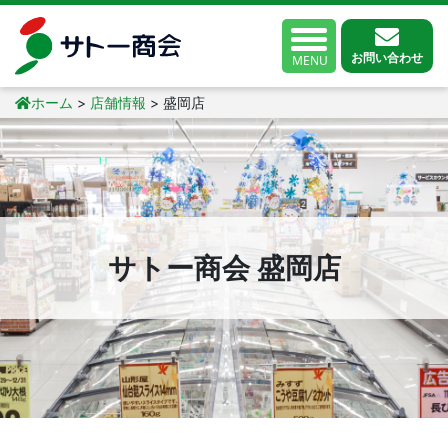
お問い合わせ
MENU
ホーム
>
店舗情報
>
盛岡店
サトー商会 盛岡店