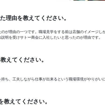
決めた理由を教えてください。
たのが理由の一つです。職場見学をする前は店舗のイメージし
の説明を受けサトー商会に入社したいと思ったのが理由です。
を教えてください。
を持ち、工夫しながら仕事が出来るという職場環境がやりがい
ルを教えてください。