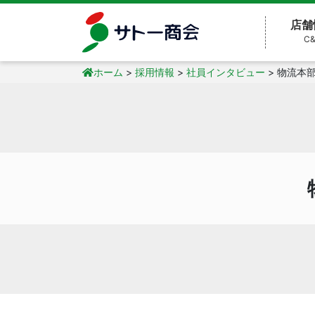
店舗
C
ホーム
>
採用情報
>
社員インタビュー
>
物流本部