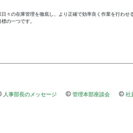
様日々の在庫管理を徹底し、より正確で効率良く作業を行わせ
目標の一つです。
人事部長のメッセージ
管理本部座談会
社