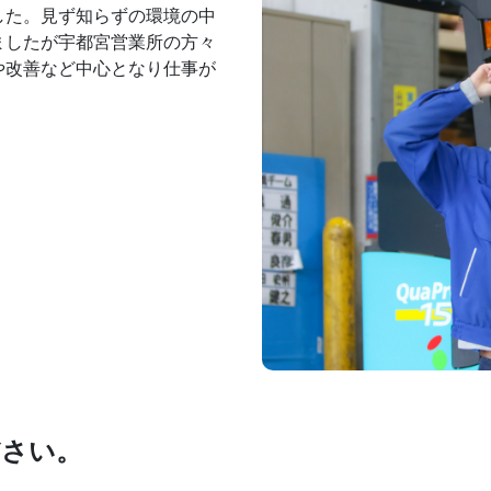
した。見ず知らずの環境の中
ましたが宇都宮営業所の方々
や改善など中心となり仕事が
ださい。