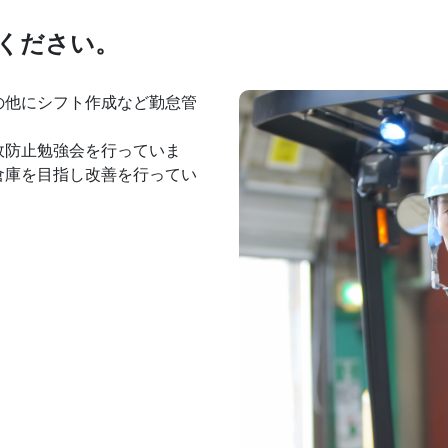
てください。
の他にシフト作成など勤怠管
故防止勉強会を行っていま
倉庫を目指し改善を行ってい