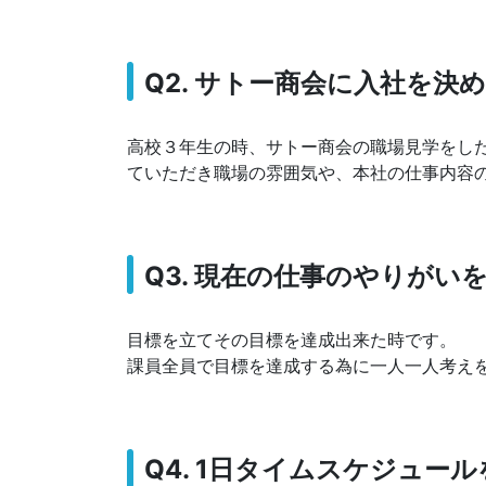
Q2. サトー商会に入社を
高校３年生の時、サトー商会の職場見学をし
ていただき職場の雰囲気や、本社の仕事内容
Q3. 現在の仕事のやりがい
目標を立てその目標を達成出来た時です。
課員全員で目標を達成する為に一人一人考え
Q4. 1日タイムスケジュー